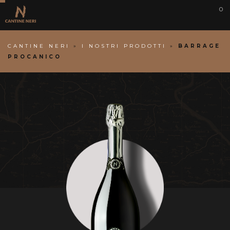
0
CANTINE NERI
»
I NOSTRI PRODOTTI
»
BARRAGE
PROCANICO