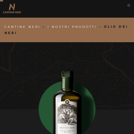
0
CANTINE NERI
»
I NOSTRI PRODOTTI
»
OLIO DEI
NERI