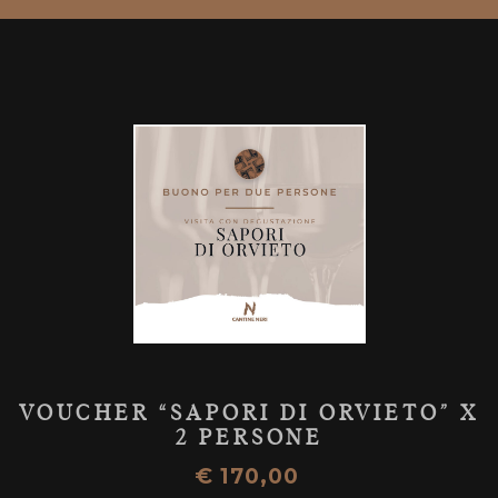
VOUCHER “SAPORI DI ORVIETO” X
2 PERSONE
€
170,00