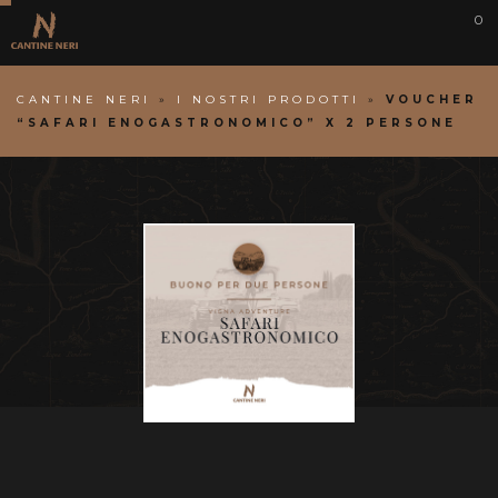
0
CANTINE NERI
»
I NOSTRI PRODOTTI
»
VOUCHER
“SAFARI ENOGASTRONOMICO” X 2 PERSONE